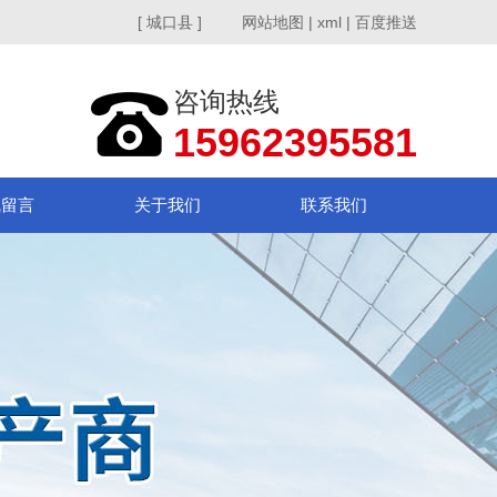
[ 城口县 ]
网站地图
|
xml
|
百度推送
咨询热线
15962395581
线留言
关于我们
联系我们