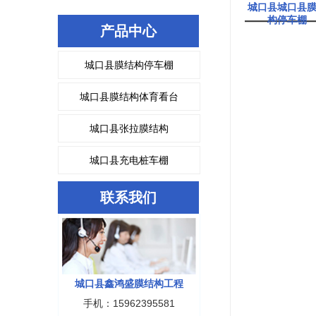
城口县城口县
构停车棚
产品中心
城口县膜结构停车棚
城口县膜结构体育看台
城口县张拉膜结构
城口县充电桩车棚
联系我们
城口县鑫鸿盛膜结构工程
手机：15962395581