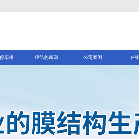
停车棚
膜结构新闻
公司案例
在