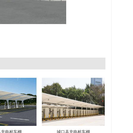
县充电桩车棚
城口县充电桩车棚