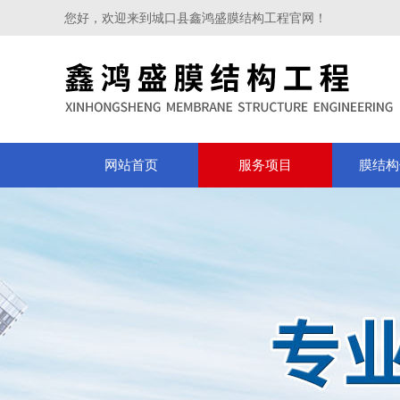
您好，欢迎来到城口县鑫鸿盛膜结构工程官网！
网站首页
服务项目
膜结构